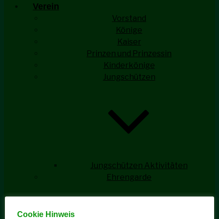
Verein
Vorstand
Könige
Kaiser
Prinzen und Prinzessin
Kinderkönige
Jungschützen
Jungschützen Aktivitäten
Ehrengarde
Cookie Hinweis