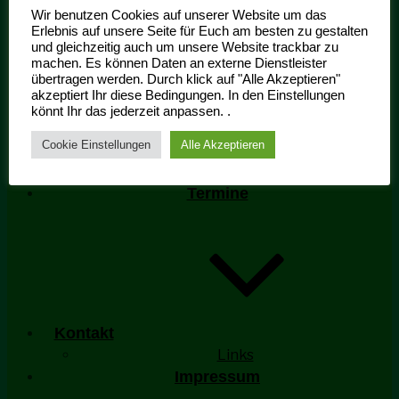
Wir benutzen Cookies auf unserer Website um das
Erlebnis auf unsere Seite für Euch am besten zu gestalten
und gleichzeitig auch um unsere Website trackbar zu
machen. Es können Daten an externe Dienstleister
übertragen werden. Durch klick auf "Alle Akzeptieren"
Ehrengarde Aktivitäten
akzeptiert Ihr diese Bedingungen. In den Einstellungen
Schiessriege
könnt Ihr das jederzeit anpassen. .
Mitgliedschaft
Cookie Einstellungen
Alle Akzeptieren
Historie
Bildergallerie
Termine
Kontakt
Links
Impressum