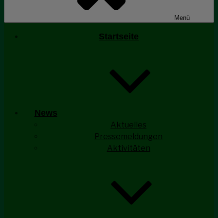
Menü
Startseite
News
Aktuelles
Pressemeldungen
Aktivitäten