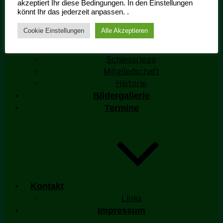
akzeptiert Ihr diese Bedingungen. In den Einstellungen
könnt Ihr das jederzeit anpassen. .
Cookie Einstellungen
Alle Akzeptieren
Ehrengarde Aktivitäten
Schiessriege
Mitgliedschaft
Historie
Bildergallerie
Termine
Kontakt
Links
Impressum