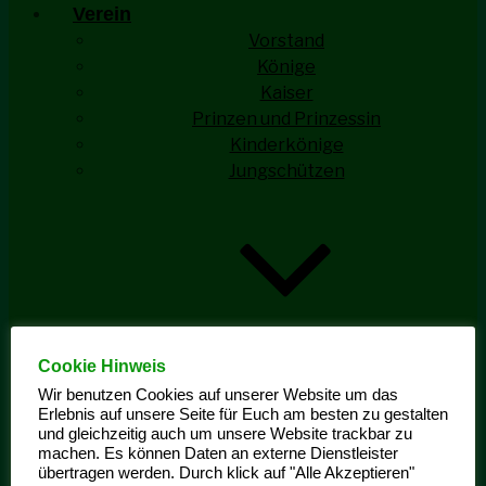
Verein
Vorstand
Könige
Kaiser
Prinzen und Prinzessin
Kinderkönige
Jungschützen
Cookie Hinweis
Jungschützen Aktivitäten
Ehrengarde
Wir benutzen Cookies auf unserer Website um das
Erlebnis auf unsere Seite für Euch am besten zu gestalten
und gleichzeitig auch um unsere Website trackbar zu
machen. Es können Daten an externe Dienstleister
übertragen werden. Durch klick auf "Alle Akzeptieren"