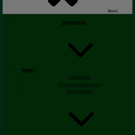
Menü
Startseite
News
Aktuelles
Pressemeldungen
Aktivitäten