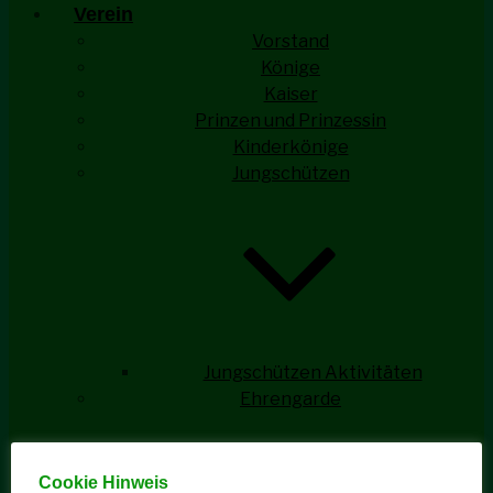
Verein
Vorstand
Könige
Kaiser
Prinzen und Prinzessin
Kinderkönige
Jungschützen
Jungschützen Aktivitäten
Ehrengarde
Cookie Hinweis