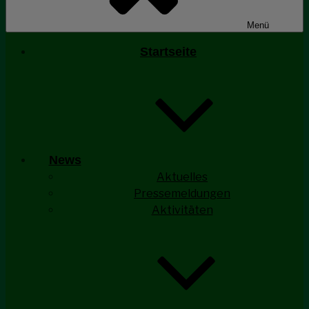
Menü
Startseite
News
Aktuelles
Pressemeldungen
Aktivitäten