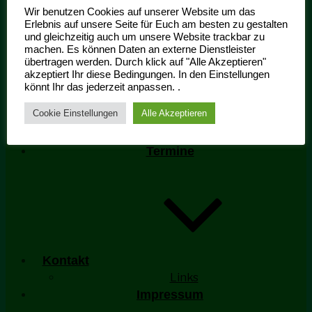
Wir benutzen Cookies auf unserer Website um das
Erlebnis auf unsere Seite für Euch am besten zu gestalten
und gleichzeitig auch um unsere Website trackbar zu
machen. Es können Daten an externe Dienstleister
übertragen werden. Durch klick auf "Alle Akzeptieren"
Ehrengarde Aktivitäten
akzeptiert Ihr diese Bedingungen. In den Einstellungen
Schiessriege
könnt Ihr das jederzeit anpassen. .
Mitgliedschaft
Cookie Einstellungen
Alle Akzeptieren
Historie
Bildergallerie
Termine
Kontakt
Links
Impressum