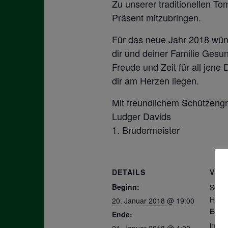
Zu unserer traditionellen To
Präsent mitzubringen.
Für das neue Jahr 2018 wün
dir und deiner Familie Gesun
Freude und Zeit für all jene 
dir am Herzen liegen.
Mit freundlichem Schützeng
Ludger Davids
1. Brudermeister
DETAILS
VER
Beginn:
Schüt
Huber
20. Januar 2018 @ 19:00
E-Mai
Ende:
info
21. Januar 2018 @ 4:00