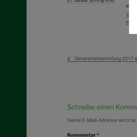
aft-p
Veran
anze
Generalversammlung 2017 a
Schreibe einen Komm
Deine E-Mail-Adresse wird nic
Kommentar
*