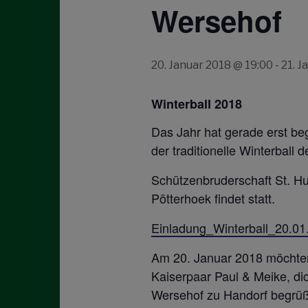
Wersehof
20. Januar 2018 @ 19:00
-
21. J
Winterball 2018
Das Jahr hat gerade erst be
der traditionelle Winterball d
Schützenbruderschaft St. H
Pötterhoek findet statt.
Einladung_Winterball_20.01
Am 20. Januar 2018 möchten
Kaiserpaar Paul & Meike, di
Wersehof zu Handorf begrü