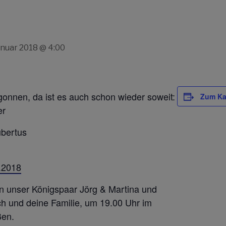
anuar 2018 @ 4:00
gonnen, da ist es auch schon wieder soweit:
Zum Ka
er
ubertus
.2018
 unser Königspaar Jörg & Martina und
ch und deine Familie, um 19.00 Uhr im
ßen.