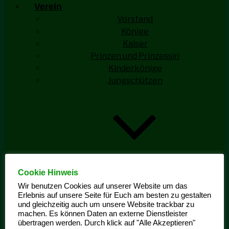
Verein
Vorstand
Könige
Kaiser
Prinzen und Prinzessin
Kinderkönige
Jungschützen
Cookie Hinweis
Jungschützen Aktivitäten
Ehrengarde
Wir benutzen Cookies auf unserer Website um das
Erlebnis auf unsere Seite für Euch am besten zu gestalten
und gleichzeitig auch um unsere Website trackbar zu
machen. Es können Daten an externe Dienstleister
übertragen werden. Durch klick auf "Alle Akzeptieren"