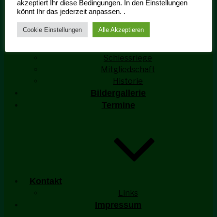
akzeptiert Ihr diese Bedingungen. In den Einstellungen
könnt Ihr das jederzeit anpassen. .
Cookie Einstellungen
Alle Akzeptieren
Ehrengarde Aktivitäten
Schiessriege
Mitgliedschaft
Historie
Bildergallerie
Termine
Kontakt
Links
Impressum