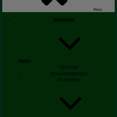
Menü
Startseite
News
Aktuelles
Pressemeldungen
Aktivitäten