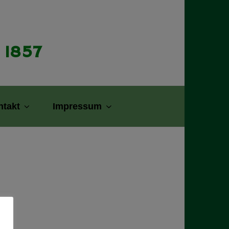
 1857
ntakt
Impressum