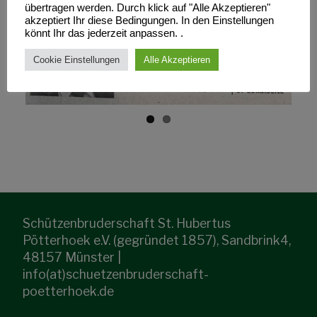
übertragen werden. Durch klick auf "Alle Akzeptieren"
akzeptiert Ihr diese Bedingungen. In den Einstellungen
könnt Ihr das jederzeit anpassen. .
Prev
Next
Cookie Einstellungen
Alle Akzeptieren
ious
Schützenbruderschaft St. Hubertus
Pötterhoek e.V. (gegründet 1857), Sandbrink4,
48157 Münster |
info(at)schuetzenbruderschaft-
poetterhoek.de