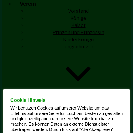
Verein
Vorstand
Könige
Kaiser
Prinzen und Prinzessin
Kinderkönige
Jungschützen
Cookie Hinweis
Jungschützen Aktivitäten
Ehrengarde
Wir benutzen Cookies auf unserer Website um das
Erlebnis auf unsere Seite für Euch am besten zu gestalten
und gleichzeitig auch um unsere Website trackbar zu
machen. Es können Daten an externe Dienstleister
übertragen werden. Durch klick auf "Alle Akzeptieren"