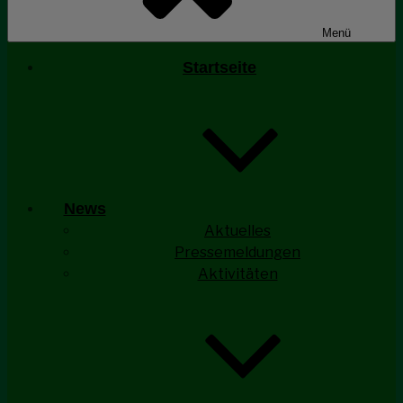
Menü
Startseite
News
Aktuelles
Pressemeldungen
Aktivitäten