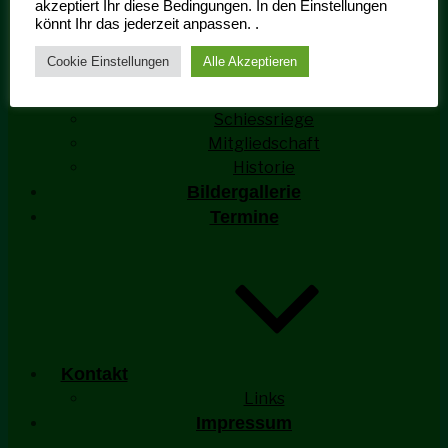
akzeptiert Ihr diese Bedingungen. In den Einstellungen
könnt Ihr das jederzeit anpassen. .
Cookie Einstellungen
Alle Akzeptieren
Ehrengarde Aktivitäten
Schiessriege
Mitgliedschaft
Historie
Bildergallerie
Termine
Kontakt
Links
Impressum