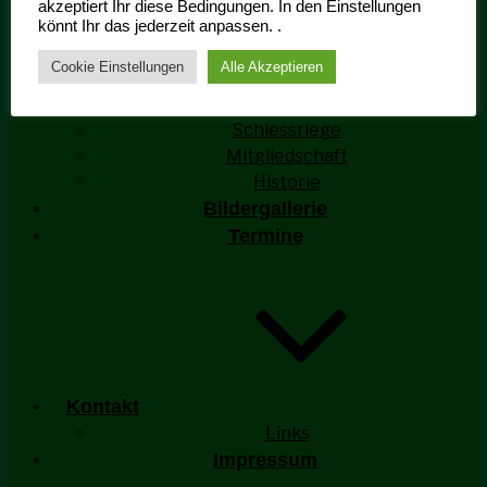
akzeptiert Ihr diese Bedingungen. In den Einstellungen
könnt Ihr das jederzeit anpassen. .
Cookie Einstellungen
Alle Akzeptieren
Ehrengarde Aktivitäten
Schiessriege
Mitgliedschaft
Historie
Bildergallerie
Termine
Kontakt
Links
Impressum