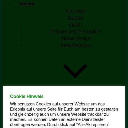
Verein
Vorstand
Könige
Kaiser
Prinzen und Prinzessin
Kinderkönige
Jungschützen
Cookie Hinweis
Jungschützen Aktivitäten
Ehrengarde
Wir benutzen Cookies auf unserer Website um das
Erlebnis auf unsere Seite für Euch am besten zu gestalten
und gleichzeitig auch um unsere Website trackbar zu
machen. Es können Daten an externe Dienstleister
übertragen werden. Durch klick auf "Alle Akzeptieren"