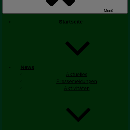
Menü
Startseite
News
Aktuelles
Pressemeldungen
Aktivitäten